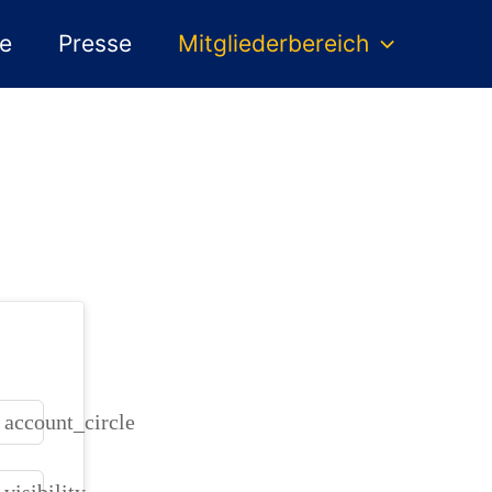
te
Presse
Mitgliederbereich
account_circle
visibility