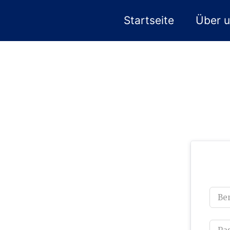
Zum
Startseite
Über 
Inhalt
springen