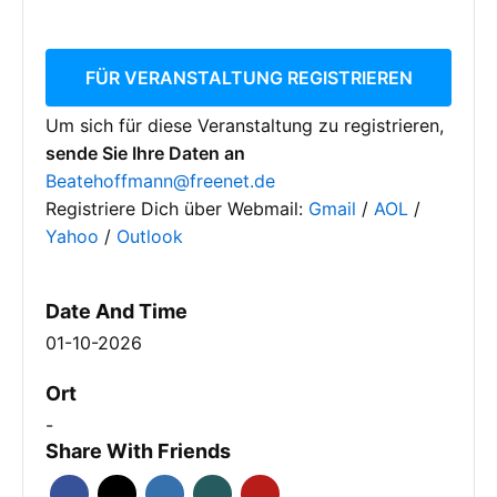
FÜR VERANSTALTUNG REGISTRIEREN
Um sich für diese Veranstaltung zu registrieren,
sende Sie Ihre Daten an
Beatehoffmann@freenet.de
Registriere Dich über Webmail:
Gmail
/
AOL
/
Yahoo
/
Outlook
Date And Time
01-10-2026
Ort
-
Share With Friends